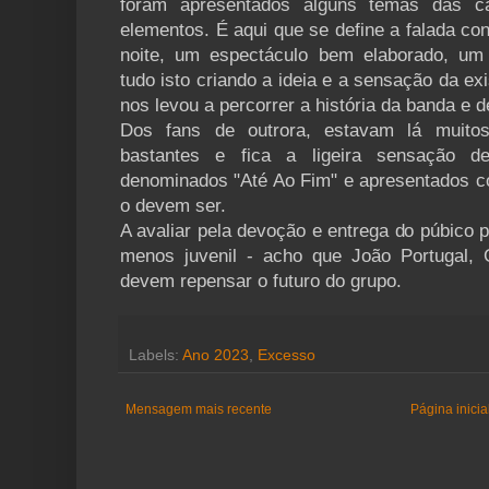
foram apresentados alguns temas das ca
elementos. É aqui que se define a falada co
noite, um espectáculo bem elaborado, um 
tudo isto criando a ideia e a sensação da ex
nos levou a percorrer a história da banda e 
Dos fans de outrora, estavam lá muito
bastantes e fica a ligeira sensação d
denominados "Até Ao Fim" e apresentados c
o devem ser.
A avaliar pela devoção e entrega do púbico pr
menos juvenil - acho que João Portugal,
devem repensar o futuro do grupo.
Labels:
Ano 2023
,
Excesso
Mensagem mais recente
Página inicia