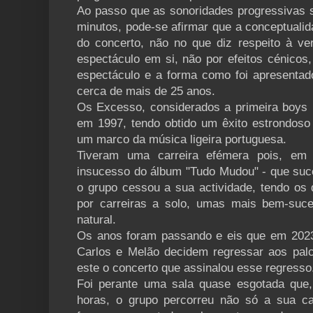
Ao passo que as sonoridades progressivas s
minutos, pode-se afirmar que a conceptualid
do concerto, não no que diz respeito à ve
espectáculo em si, não por efeitos cénicos
espectáculo e a forma como foi apresenta
cerca de mais de 25 anos.
Os Excesso, considerados a primeira boys
em 1997, tendo obtido um êxito estrondos
um marco da música ligeira portuguesa.
Tiveram uma carreira efémera pois, em 
insucesso do álbum "Tudo Mudou" - que suce
o grupo cessou a sua actividade, tendo o
por carreiras a solo, umas mais bem-suc
natural.
Os anos foram passando e eis que em 2023
Carlos e Melão decidem regressar aos pal
este o concerto que assinalou esse regresso
Foi perante uma sala quase esgotada que
horas, o grupo percorreu não só a sua c