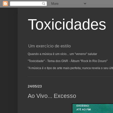
Toxicidades
Um exercício de estilo
Quando a música é um vício... um "veneno" salutar
"Toxicidade" - Tema dos GNR - Álbum "Rock In Rio Douro"
"A música é o tipo de arte mais perfeita; nunca revela o seu ú
24/05/23
Ao Vivo... Excesso