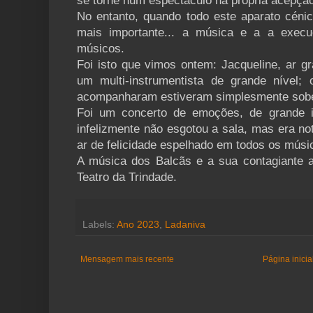
se torne num espectáculo na própria acepção
No entanto, quando todo este aparato cénico
mais importante... a música e a a execu
músicos.
Foi isto que vimos ontem: Jacqueline, ar gr
um multi-instrumentista de grande nível;
acompanharam estiveram simplesmente sob
Foi um concerto de emoções, de grande i
infelizmente não esgotou a sala, mas era no
ar de felicidade espelhado em todos os músi
A música dos Balcãs e a sua contagiante a
Teatro da Trindade.
Labels:
Ano 2023
,
Ladaniva
Mensagem mais recente
Página inicia