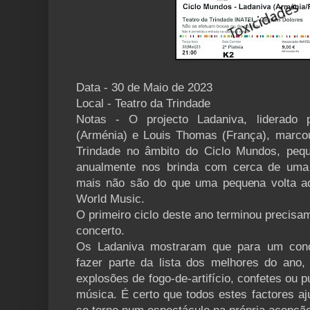
Data - 30 de Maio de 2023
Local - Teatro da Trindade
Notas - O projecto Ladaniva, liderado 
(Arménia) e Louis Thomas (França), marco
Trindade no âmbito do Ciclo Mundos, peq
anualmente nos brinda com cerca de uma
mais não são do que uma pequena volta a
World Music.
O primeiro ciclo deste ano terminou precisa
concerto.
Os Ladaniva mostraram que para um con
fazer parte da lista dos melhores do ano
explosões de fogo-de-artifício, confetes ou 
música.
É certo que todos estes factores a