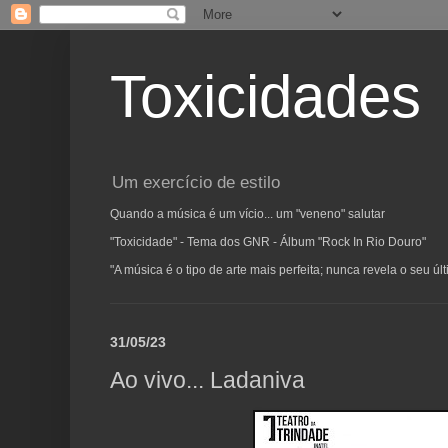
Toxicidades
Um exercício de estilo
Quando a música é um vício... um "veneno" salutar
"Toxicidade" - Tema dos GNR - Álbum "Rock In Rio Douro"
"A música é o tipo de arte mais perfeita; nunca revela o seu ú
31/05/23
Ao vivo... Ladaniva