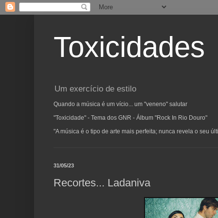
Toxicidades
Um exercício de estilo
Quando a música é um vício... um "veneno" salutar
"Toxicidade" - Tema dos GNR - Álbum "Rock In Rio Douro"
"A música é o tipo de arte mais perfeita; nunca revela o seu ú
31/05/23
Recortes... Ladaniva