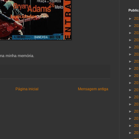
Publi
►
20
►
20
►
20
►
20
►
20
►
20
o na minha memória.
►
20
►
20
►
20
►
20
Página inicial
Mensagem antiga
►
20
►
20
►
20
►
20
►
20
►
20
►
20