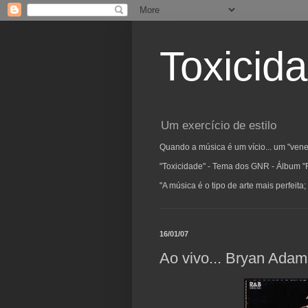
Toxicid
Um exercício de estilo
Quando a música é um vício... um "vene
"Toxicidade" - Tema dos GNR - Álbum "
"A música é o tipo de arte mais perfeit
16/01/07
Ao vivo... Bryan Adam