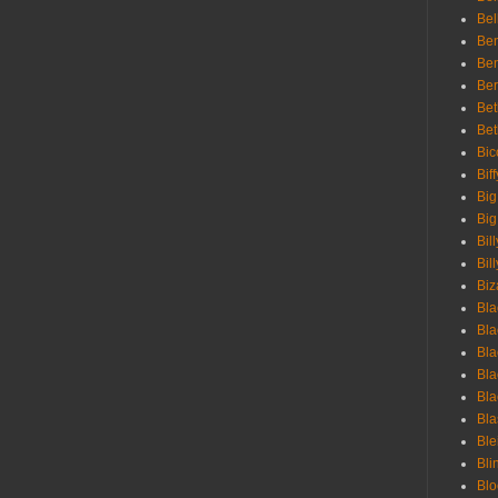
Bel
Ben
Ben
Ber
Bet
Bet
Bic
Bif
Big
Big
Bil
Bill
Biz
Bla
Bla
Bla
Bla
Bla
Bla
Bl
Bli
Blo