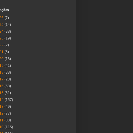
cações
26
(7)
25
(14)
24
(38)
23
(19)
22
(2)
21
(5)
20
(18)
19
(41)
18
(38)
17
(23)
16
(58)
15
(61)
14
(157)
13
(49)
12
(77)
11
(83)
10
(115)