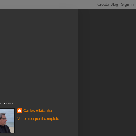
a de mim
Carlos Vilafanha
Ver o meu perfil completo