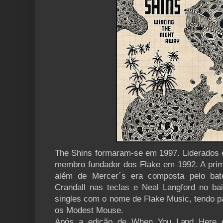
The Shins formaram-se em 1997. Liderados e
membro fundador dos Flake em 1992. A prim
além de Mercer´s era composta pelo bate
Crandall nas teclas e Neal Langford no ba
singles com o nome de Flake Music, tendo p
os Modest Mouse.
Após a edição de When You Land Here 