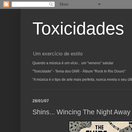
Toxicidades
Um exercício de estilo
Quando a música é um vício... um "veneno" salutar
"Toxicidade" - Tema dos GNR - Álbum "Rock In Rio Douro"
"A música é o tipo de arte mais perfeita; nunca revela o seu ú
28/01/07
Shins... Wincing The Night Away