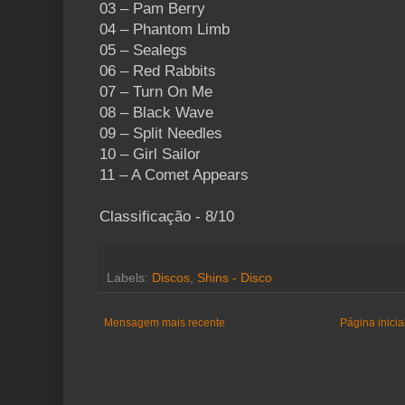
03 – Pam Berry
04 – Phantom Limb
05 – Sealegs
06 – Red Rabbits
07 – Turn On Me
08 – Black Wave
09 – Split Needles
10 – Girl Sailor
11 – A Comet Appears
Classificação - 8/10
Labels:
Discos
,
Shins - Disco
Mensagem mais recente
Página inicia