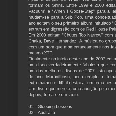
formam os Shins. Entre 1999 e 2000 edita
Vacuum” e “When I Goose-Step” para a la
mudam-se para a Sub Pop, uma conceituada
ano editam o seu primeiro álbum intitulado “
entram em digressão com os Red House Pain
Em 2003 editam “Chutes Too Narrow” com a
Chaka, Dave Hernandez. A música do grupo
com um som que momentaneamente nos faz 
mesmo XTC.
Finalmente no início deste ano de 2007 edit
um disco verdadeiramente fabuloso que corr
um dos melhores discos de 2007, isto apesa
do ano. Maravilhoso, por exemplo, o tem
extremamente difícil destacar um tema nesta
Um disco que merece uma audição pelo men
depois, torna-se um vício.
01 – Sleeping Lessons
02 – Austrália