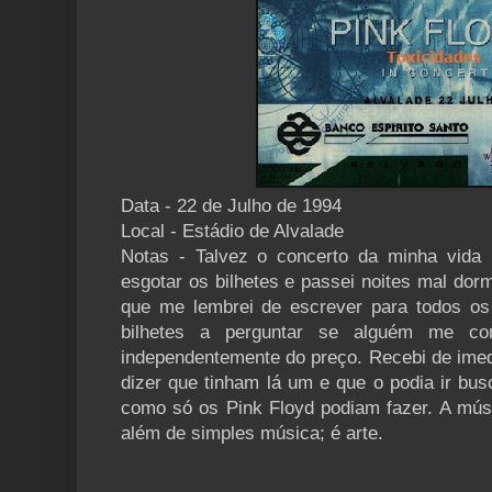
Data - 22 de Julho de 1994
Local - Estádio de Alvalade
Notas - Talvez o concerto da minha vida 
esgotar os bilhetes e passei noites mal dor
que me lembrei de escrever para todos os 
bilhetes a perguntar se alguém me con
independentemente do preço. Recebi de ime
dizer que tinham lá um e que o podia ir bu
como só os Pink Floyd podiam fazer. A músi
além de simples música; é arte.