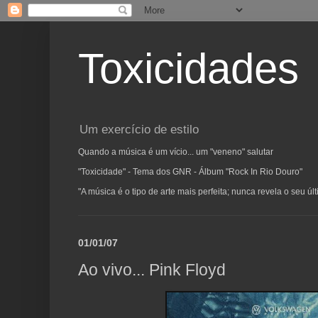
Toxicidades
Um exercício de estilo
Quando a música é um vício... um "veneno" salutar
"Toxicidade" - Tema dos GNR - Álbum "Rock In Rio Douro"
"A música é o tipo de arte mais perfeita; nunca revela o seu ú
01/01/07
Ao vivo... Pink Floyd