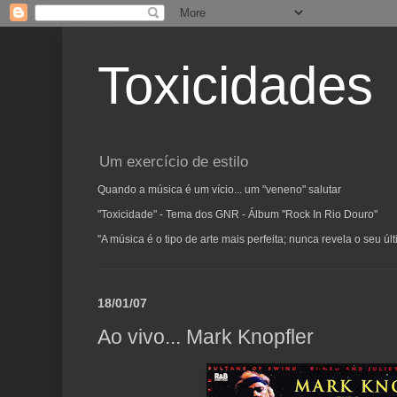
Toxicidades
Um exercício de estilo
Quando a música é um vício... um "veneno" salutar
"Toxicidade" - Tema dos GNR - Álbum "Rock In Rio Douro"
"A música é o tipo de arte mais perfeita; nunca revela o seu ú
18/01/07
Ao vivo... Mark Knopfler