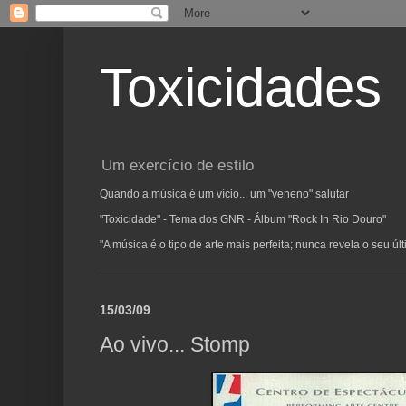
Toxicidades
Um exercício de estilo
Quando a música é um vício... um "veneno" salutar
"Toxicidade" - Tema dos GNR - Álbum "Rock In Rio Douro"
"A música é o tipo de arte mais perfeita; nunca revela o seu ú
15/03/09
Ao vivo... Stomp