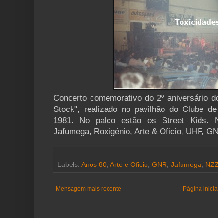
Concerto comemorativo do 2º aniversário 
Stock", realizado no pavilhão do Clube d
1981. No palco estão os Street Kids. 
Jafumega, Roxigénio, Arte & Oficio, UHF, 
Labels:
Anos 80
,
Arte e Oficio
,
GNR
,
Jafumega
,
NZ
Mensagem mais recente
Página inicia