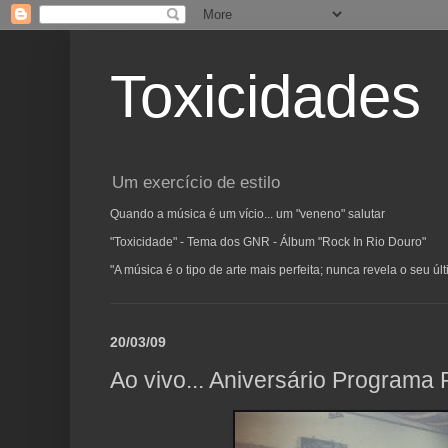
Toxicidades
Um exercício de estilo
Quando a música é um vício... um "veneno" salutar
"Toxicidade" - Tema dos GNR - Álbum "Rock In Rio Douro"
"A música é o tipo de arte mais perfeita; nunca revela o seu ú
20/03/09
Ao vivo... Aniversário Programa