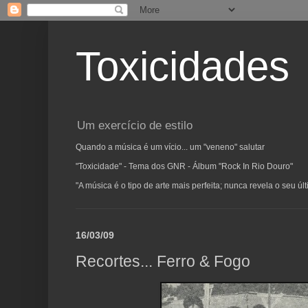
Toxicidades
Um exercício de estilo
Quando a música é um vício... um "veneno" salutar
"Toxicidade" - Tema dos GNR - Álbum "Rock In Rio Douro"
"A música é o tipo de arte mais perfeita; nunca revela o seu ú
16/03/09
Recortes... Ferro & Fogo