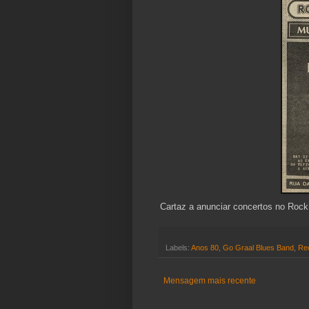
Cartaz a anunciar concertos no Roc
Labels:
Anos 80
,
Go Graal Blues Band
,
Re
Mensagem mais recente