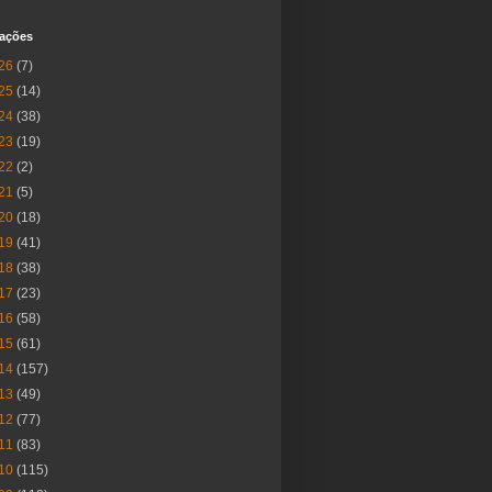
cações
26
(7)
25
(14)
24
(38)
23
(19)
22
(2)
21
(5)
20
(18)
19
(41)
18
(38)
17
(23)
16
(58)
15
(61)
14
(157)
13
(49)
12
(77)
11
(83)
10
(115)