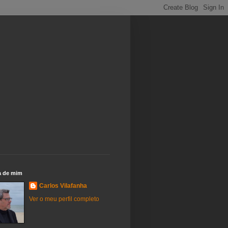
a de mim
Carlos Vilafanha
Ver o meu perfil completo