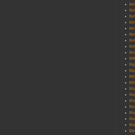
Bel
Bel
Bel
Ben
Ben
Ber
Bet
Bet
Bic
Bif
Big
Big
Bil
Bill
Biz
Bla
Bla
Bla
Bla
Bla
Bla
Bl