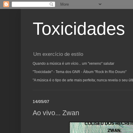
Toxicidades
Um exercício de estilo
Quando a música é um vício... um "veneno" salutar
"Toxicidade" - Tema dos GNR - Álbum "Rock In Rio Douro"
"A música é o tipo de arte mais perfeita; nunca revela o seu ú
14/05/07
Ao vivo... Zwan