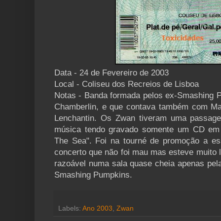
Data - 24 de Fevereiro de 2003
Local - Coliseu dos Recreios de Lisboa
Notas - Banda formada pelos ex-Smashing 
Chamberlin, e que contava também com Ma
Lenchantin. Os Zwan tiveram uma passage
música tendo gravado somente um CD em 2
The Sea". Foi na tourné de promoção a es
concerto que não foi mau mas esteve muito 
razoável numa sala quase cheia apenas pela
Smashing Pumpkins.
Labels:
Ano 2003
,
Zwan