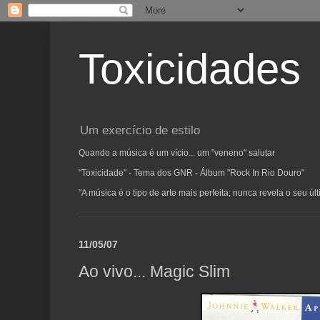
Toxicidades
Um exercício de estilo
Quando a música é um vício... um "veneno" salutar
"Toxicidade" - Tema dos GNR - Álbum "Rock In Rio Douro"
"A música é o tipo de arte mais perfeita; nunca revela o seu ú
11/05/07
Ao vivo... Magic Slim