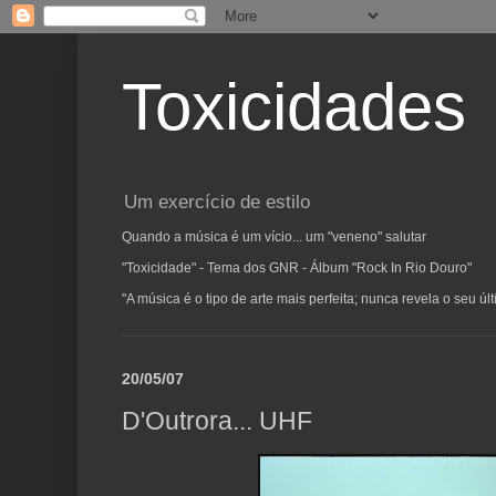
Toxicidades
Um exercício de estilo
Quando a música é um vício... um "veneno" salutar
"Toxicidade" - Tema dos GNR - Álbum "Rock In Rio Douro"
"A música é o tipo de arte mais perfeita; nunca revela o seu ú
20/05/07
D'Outrora... UHF