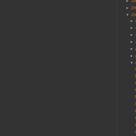
►
20
►
20
▼
20
►
►
►
►
►
►
▼