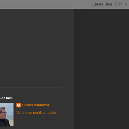
a de mim
Carlos Vilafanha
Ver o meu perfil completo