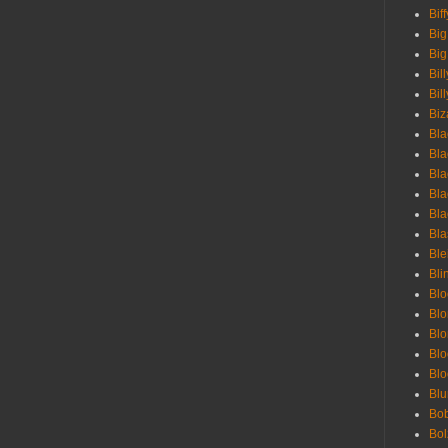
Bif
Big
Big
Bil
Bill
Biz
Bla
Bla
Bla
Bla
Bla
Bla
Bl
Bli
Blo
Bl
Blo
Blo
Bl
Blu
Bob
Bol