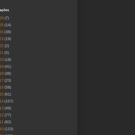
cações
26
(7)
25
(14)
24
(38)
23
(19)
22
(2)
21
(5)
20
(18)
19
(41)
18
(38)
17
(23)
16
(58)
15
(61)
14
(157)
13
(49)
12
(77)
11
(83)
10
(115)