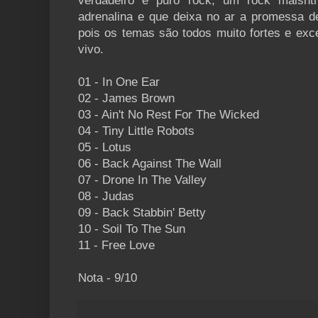
verdadeiro e puro rock, um rock maisn
adrenalina e que deixa no ar a promessa d
pois os temas são todos muito fortes e exc
vivo.
01 - In One Ear
02 - James Brown
03 - Ain't No Rest For The Wicked
04 - Tiny Little Robots
05 - Lotus
06 - Back Against The Wall
07 - Drone In The Valley
08 - Judas
09 - Back Stabbin' Betty
10 - Soil To The Sun
11 - Free Love
Nota - 9/10