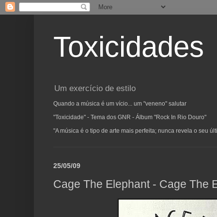
Toxicidades
Um exercício de estilo
Quando a música é um vício... um "veneno" salutar
"Toxicidade" - Tema dos GNR - Álbum "Rock In Rio Douro"
"A música é o tipo de arte mais perfeita; nunca revela o seu ú
25/05/09
Cage The Elephant - Cage The 