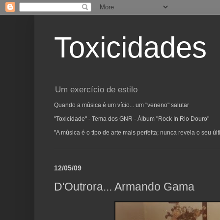
Toxicidades
Um exercício de estilo
Quando a música é um vício... um "veneno" salutar
"Toxicidade" - Tema dos GNR - Álbum "Rock In Rio Douro"
"A música é o tipo de arte mais perfeita; nunca revela o seu ú
12/05/09
D'Outrora... Armando Gama