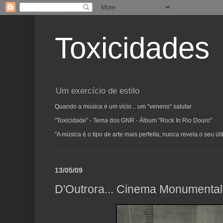
Toxicidades
Um exercício de estilo
Quando a música é um vício... um "veneno" salutar
"Toxicidade" - Tema dos GNR - Álbum "Rock In Rio Douro"
"A música é o tipo de arte mais perfeita; nunca revela o seu ú
13/05/09
D'Outrora... Cinema Monumental