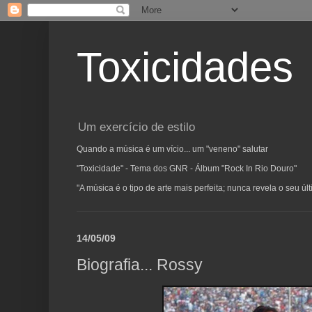
Toxicidades
Um exercício de estilo
Quando a música é um vício... um "veneno" salutar
"Toxicidade" - Tema dos GNR - Álbum "Rock In Rio Douro"
"A música é o tipo de arte mais perfeita; nunca revela o seu ú
14/05/09
Biografia... Rossy