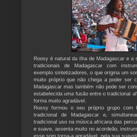
Roosy é natural da ilha de Madagascar e a 
tradicionais de Madagascar com instr
exemplo sintetizadores, o que origina um so
muito próprio que não chega a poder ser 
Madagascar mas também não pode ser consi
estabelecida uma fusão entre o tradicional 
forma muito agradável.
Rossy formou o seu próprio grupo com b
tradicional de Madagascar e, simultane
tradicional uso na música africana das perc
e suave, assenta muito no acordeão, instru
esse som torna-a agradável, pela sua suavid