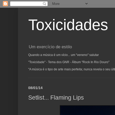
Toxicidades
Um exercício de estilo
Quando a música é um vício... um "veneno" salutar
"Toxicidade" - Tema dos GNR - Álbum "Rock In Rio Douro"
"A música é o tipo de arte mais perfeita; nunca revela o seu ú
08/01/14
Setlist... Flaming Lips