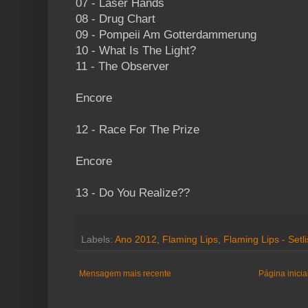
07 - Laser Hands
08 - Drug Chart
09 - Pompeii Am Gotterdammerung
10 - What Is The Light?
11 - The Observer
Encore
12 - Race For The Prize
Encore
13 - Do You Realize??
Labels:
Ano 2012
,
Flaming Lips
,
Flaming Lips - Setli
Mensagem mais recente
Página inicia