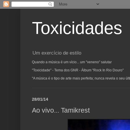
Toxicidades
Um exercício de estilo
Quando a música é um vício... um "veneno" salutar
"Toxicidade" - Tema dos GNR - Álbum "Rock In Rio Douro"
"A música é o tipo de arte mais perfeita; nunca revela o seu ú
28/01/14
Ao vivo... Tamikrest