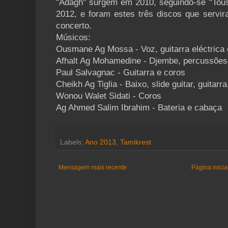
"Adagh" surgem em 2010, seguindo-se "To
2012, e foram estes três discos que servi
concerto.
Músicos:
Ousmane Ag Mossa - Voz, guitarra eléctrica e
Afhalt Ag Mohamedine - Djembe, percussões
Paul Salvagnac - Guitarra e coros
Cheikh Ag Tiglia - Baixo, slide guitar, guitarr
Wonou Walet Sidati - Coros
Ag Ahmed Salim Ibrahim - Bateria e cabaça
Labels:
Ano 2013
,
Tamikrest
Mensagem mais recente
Página inicia