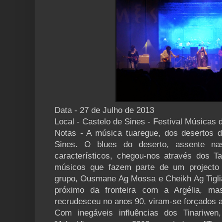
Data - 27 de Julho de 2013
Local - Castelo de Sines - Festival Músicas
Notas - A música tuaregue, dos desertos d
Sines. O blues do deserto, assente na
característicos, chegou-nos através dos 
músicos que fazem parte de um projecto 
grupo, Ousmane Ag Mossa e Cheikh Ag Tiglia
próximo da fronteira com a Argélia, m
recrudesceu no anos 90, viram-se forçados a f
Com inegáveis influências dos Tinariwen