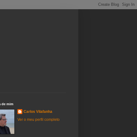
a de mim
Carlos Vilafanha
Ver o meu perfil completo