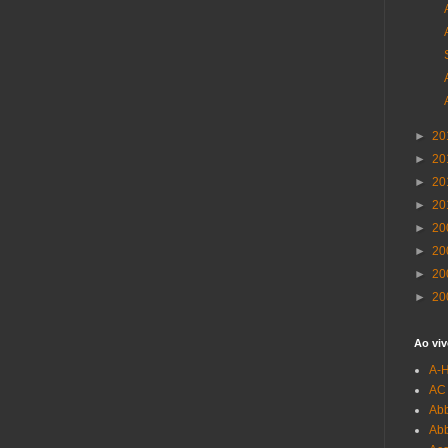
►
20
►
20
►
20
►
20
►
20
►
20
►
20
►
20
Ao viv
A-
AC
Abb
Ab