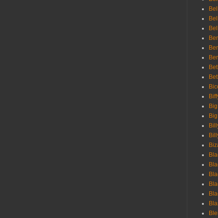
Bel
Bel
Bel
Ben
Ben
Ber
Bet
Bet
Bic
Bif
Big
Big
Bil
Bill
Biz
Bla
Bla
Bla
Bla
Bla
Bla
Bl