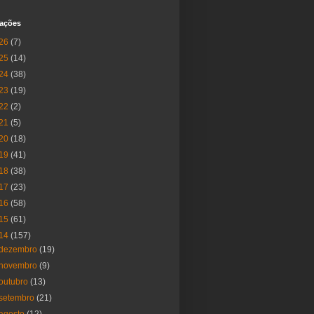
cações
26
(7)
25
(14)
24
(38)
23
(19)
22
(2)
21
(5)
20
(18)
19
(41)
18
(38)
17
(23)
16
(58)
15
(61)
14
(157)
dezembro
(19)
novembro
(9)
outubro
(13)
setembro
(21)