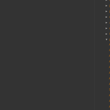
►
►
►
►
►
►
►
▼