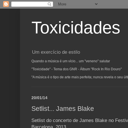
Toxicidades
Um exercício de estilo
Quando a música é um vício... um "veneno" salutar
"Toxicidade" - Tema dos GNR - Álbum "Rock In Rio Douro"
"A música é o tipo de arte mais perfeita; nunca revela o seu ú
20/01/14
Setlist... James Blake
Setlist do concerto de James Blake no Festi
Barcelona, 2013.