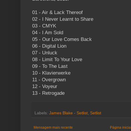
01 - Air & Lack Thereof
02 - I Never Learnt to Share
03 - CMYK
04 - I Am Sold
05 - Our Love Comes Back
06 - Digital Lion
07 - Unluck
08 - Limit To Your Love
09 - To The Last
10 - Klavierwerke
11 - Overgrown
12 - Voyeur
13 - Retrogade
Labels:
James Blake - Setlist
,
Setlist
Mensagem mais recente
Página inicia