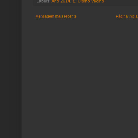
Labels:
Ano 2014
,
El Ultimo Vecino
Mensagem mais recente
Página inicia