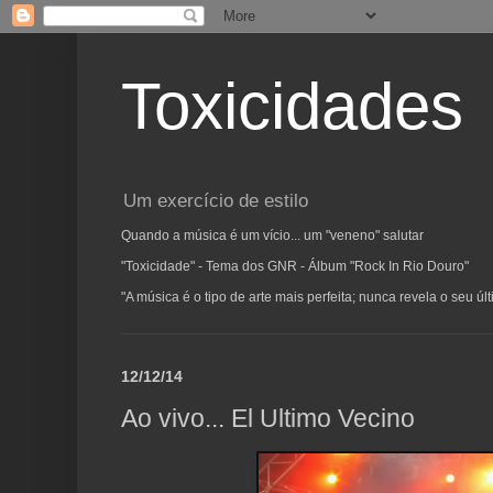
Toxicidades
Um exercício de estilo
Quando a música é um vício... um "veneno" salutar
"Toxicidade" - Tema dos GNR - Álbum "Rock In Rio Douro"
"A música é o tipo de arte mais perfeita; nunca revela o seu ú
12/12/14
Ao vivo... El Ultimo Vecino