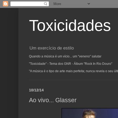
Toxicidades
Um exercício de estilo
Quando a música é um vício... um "veneno" salutar
"Toxicidade" - Tema dos GNR - Álbum "Rock In Rio Douro"
"A música é o tipo de arte mais perfeita; nunca revela o seu ú
10/12/14
Ao vivo... Glasser