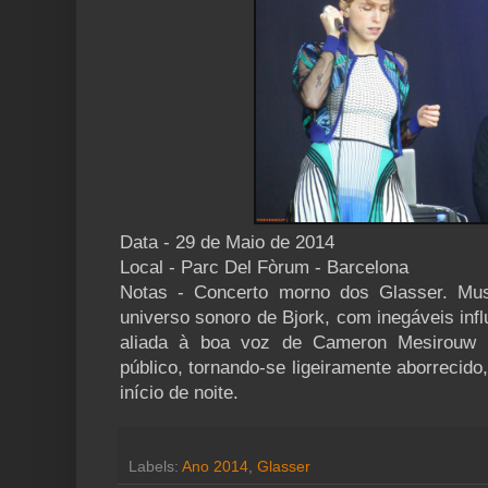
Data - 29 de Maio de 2014
Local - Parc Del Fòrum - Barcelona
Notas - Concerto morno dos Glasser. Mus
universo sonoro de Bjork, com inegáveis infl
aliada à boa voz de Cameron Mesirouw 
público, tornando-se ligeiramente aborrecido
início de noite.
Labels:
Ano 2014
,
Glasser