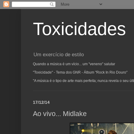
Toxicidades
Um exercício de estilo
Quando a música é um vício... um "veneno" salutar
"Toxicidade" - Tema dos GNR - Álbum "Rock In Rio Douro"
"A música é o tipo de arte mais perfeita; nunca revela o seu ú
17/12/14
Ao vivo... Midlake