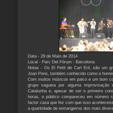
Data - 29 de Maio de 2014
Local - Parc Del Fórum - Barcelona
Notas - Os El Petit de Carl Eril, são um g
Joan Pons, também conhecido como o homem
Com muitos músicos em palco e um bom con
grupo vagueia por alguma improvisação
Catalunha e, apesar de ser o primeiro conc
horas, o público compareceu em número r
factor casa que fez com que isso aconteces
a quantidade de estrangeiros dos mais diver