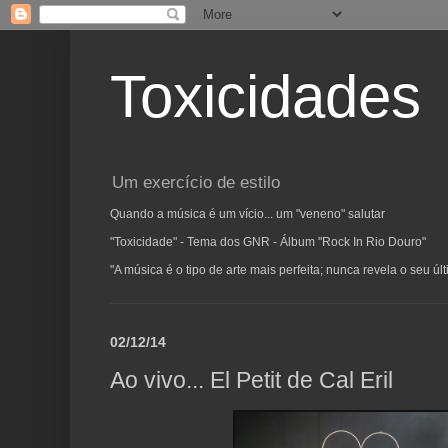
Toxicidades
Um exercício de estilo
Quando a música é um vício... um "veneno" salutar
"Toxicidade" - Tema dos GNR - Álbum "Rock In Rio Douro"
"A música é o tipo de arte mais perfeita; nunca revela o seu ú
02/12/14
Ao vivo... El Petit de Cal Eril