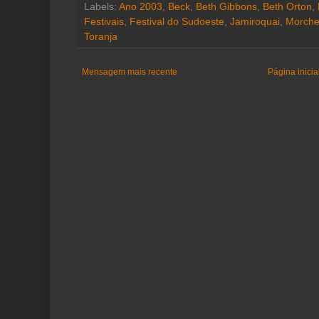
Labels:
Ano 2003
,
Beck
,
Beth Gibbons
,
Beth Orton
,
Festivais
,
Festival do Sudoeste
,
Jamiroquai
,
Morch
Toranja
Mensagem mais recente
Página inicia