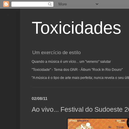
Toxicidades
Um exercício de estilo
Quando a música é um vício... um "veneno" salutar
"Toxicidade" - Tema dos GNR - Álbum "Rock In Rio Douro"
"A música é o tipo de arte mais perfeita; nunca revela o seu ú
02/08/11
Ao vivo... Festival do Sudoeste 