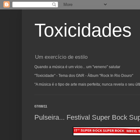
Toxicidades
Um exercício de estilo
Quando a música é um vício... um "veneno" salutar
"Toxicidade" - Tema dos GNR - Álbum "Rock In Rio Douro"
"A música é o tipo de arte mais perfeita; nunca revela o seu ú
07/08/11
Pulseira... Festival Super Bock Su