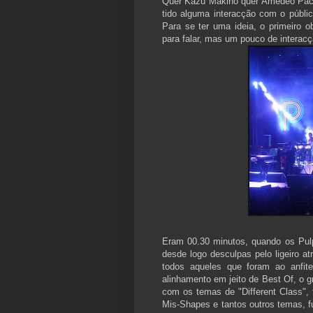
Quer Kazu Makino quer Amedeo Pace 
tido alguma interacção com o público
Para se ter uma ideia, o primeiro o
para falar, mas um pouco de interacç
Eram 00.30 minutos, quando os Pul
desde logo desculpas pelo ligeiro at
todos aqueles que foram ao anfit
alinhamento em jeito de Best Of, o g
com os temas de "Different Class",
Mis-Shapes e tantos outros temas, f