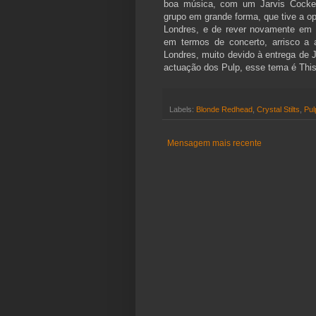
boa música, com um Jarvis Cocker
grupo em grande forma, que tive a 
Londres, e de rever novamente em 
em termos de concerto, arrisco a 
Londres, muito devido à entrega de 
actuação dos Pulp, esse tema é This 
Labels:
Blonde Redhead
,
Crystal Stilts
,
Pul
Mensagem mais recente