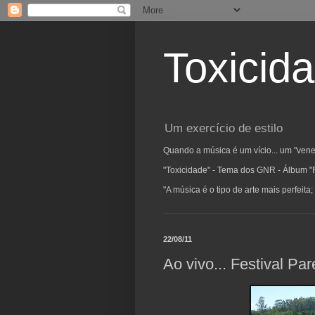
Toxicid
Um exercício de estilo
Quando a música é um vício... um "vene
"Toxicidade" - Tema dos GNR - Álbum "
"A música é o tipo de arte mais perfeit
22/08/11
Ao vivo... Festival Pa