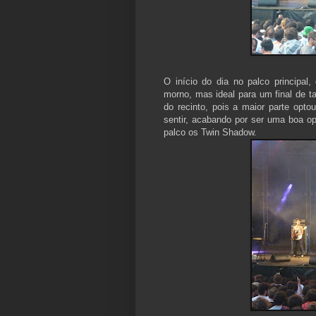
O início do dia no palco principal
morno, mas ideal para um final de ta
do recinto, pois a maior parte opto
sentir, acabando por ser uma boa op
palco os Twin Shadow.