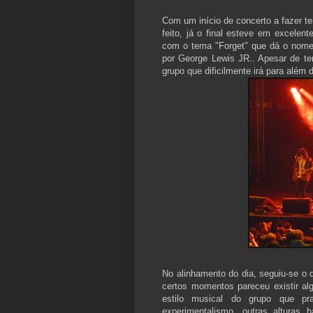
Com um início de concerto a fazer te
feito, já o final esteve em excelen
com o tema "Forget" que dá o nome a
por George Lewis JR.. Apesar de te
grupo que dificilmente irá para além d
No alinhamento do dia, seguiu-se o q
certos momentos pareceu existir al
estilo musical do grupo que p
experimentalismo, outras alturas