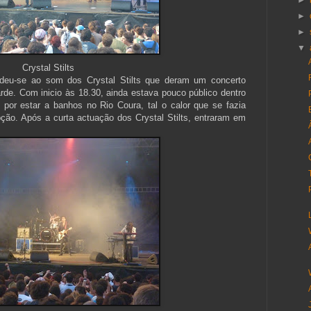
►
►
►
▼
Crystal Stilts
, deu-se ao som dos Crystal Stilts que deram um concerto
rde. Com inicio às 18.30, ainda estava pouco público dentro
u por estar a banhos no Rio Coura, tal o calor que se fazia
ção. Após a curta actuação dos Crystal Stilts, entraram em