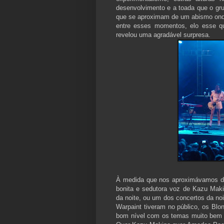
desenvolvimento e a toada que o g
que se aproximam de um abismo onde
entre esses momentos, elo esse q
revelou uma agradável surpresa.
À medida que nos aproximávamos do 
bonita e sedutora voz de Kazu Makin
da noite, ou um dos concertos da noi
Warpaint tiveram no público, os Bl
bom nível com os temas muito bem 