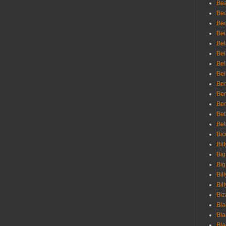
Bea
Be
Bed
Bei
Bel
Bel
Bel
Bel
Ben
Ben
Ber
Bet
Bet
Bic
Bif
Big
Big
Bil
Bill
Biz
Bla
Bla
Bla