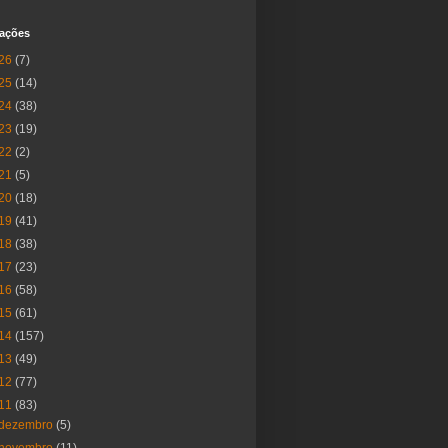
cações
26
(7)
25
(14)
24
(38)
23
(19)
22
(2)
21
(5)
20
(18)
19
(41)
18
(38)
17
(23)
16
(58)
15
(61)
14
(157)
13
(49)
12
(77)
11
(83)
dezembro
(5)