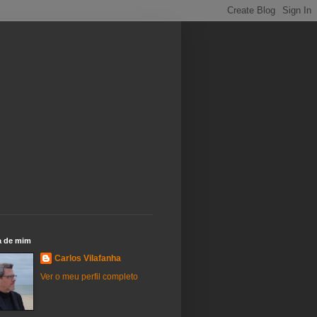
a de mim
Carlos Vilafanha
Ver o meu perfil completo