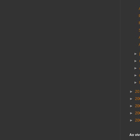
►
►
►
►
►
►
20
►
20
►
20
►
20
►
20
Ao viv