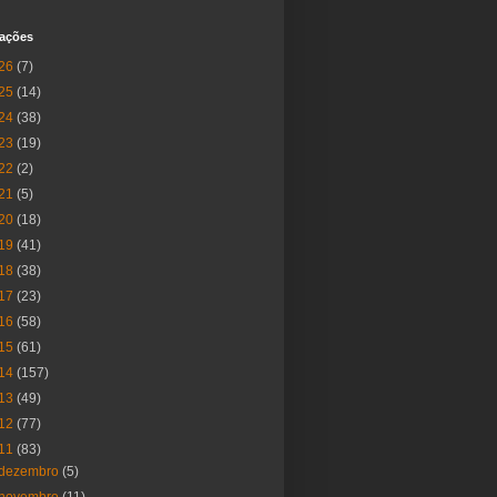
cações
26
(7)
25
(14)
24
(38)
23
(19)
22
(2)
21
(5)
20
(18)
19
(41)
18
(38)
17
(23)
16
(58)
15
(61)
14
(157)
13
(49)
12
(77)
11
(83)
dezembro
(5)