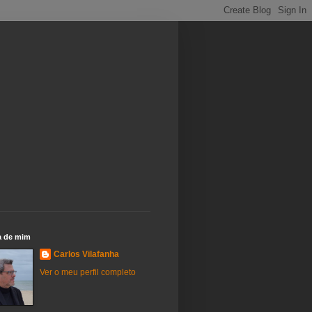
a de mim
Carlos Vilafanha
Ver o meu perfil completo