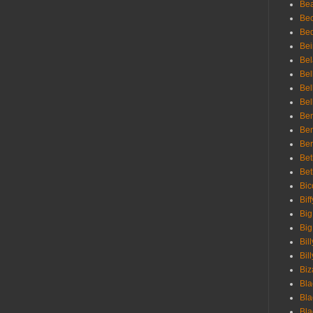
Bea
Be
Bed
Bei
Bel
Bel
Bel
Bel
Ben
Ben
Ber
Bet
Bet
Bic
Bif
Big
Big
Bil
Bill
Biz
Bla
Bla
Bla