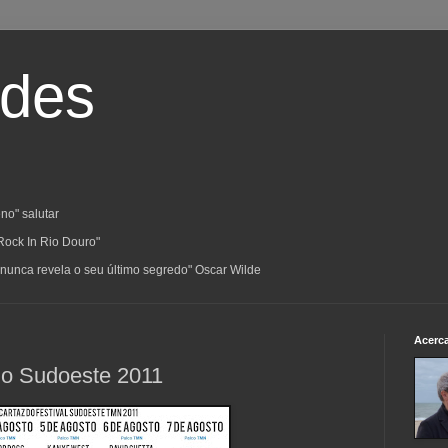
ades
no" salutar
Rock In Rio Douro"
a; nunca revela o seu último segredo" Oscar Wilde
Acerc
do Sudoeste 2011