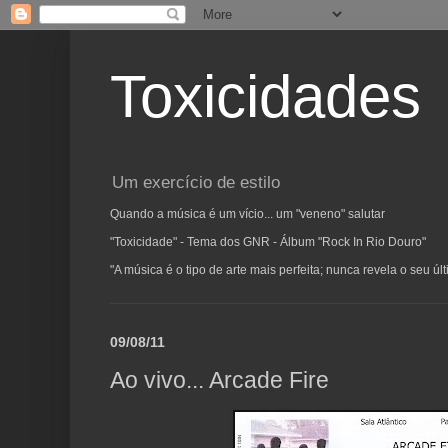
Toxicidades
Um exercício de estilo
Quando a música é um vício... um "veneno" salutar
"Toxicidade" - Tema dos GNR - Álbum "Rock In Rio Douro"
"A música é o tipo de arte mais perfeita; nunca revela o seu ú
09/08/11
Ao vivo... Arcade Fire