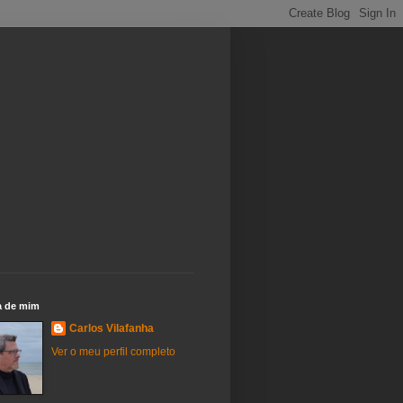
a de mim
Carlos Vilafanha
Ver o meu perfil completo