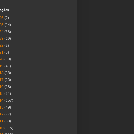
cações
26
(7)
25
(14)
24
(38)
23
(19)
22
(2)
21
(5)
20
(18)
19
(41)
18
(38)
17
(23)
16
(58)
15
(61)
14
(157)
13
(49)
12
(77)
11
(83)
10
(115)