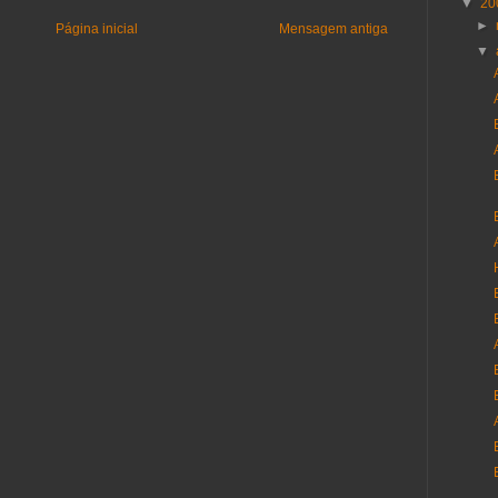
▼
20
►
Página inicial
Mensagem antiga
▼