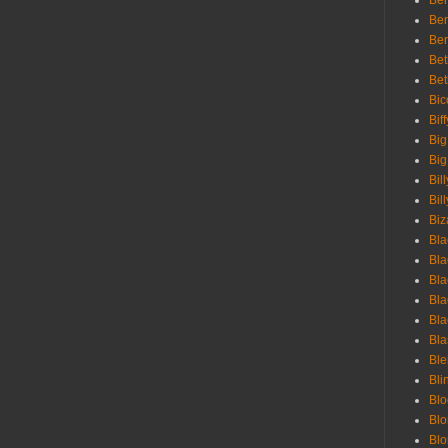
Ben
Ben
Ber
Bet
Bet
Bic
Bif
Big
Big
Bil
Bill
Biz
Bla
Bla
Bla
Bla
Bla
Bla
Bl
Bli
Blo
Bl
Blo