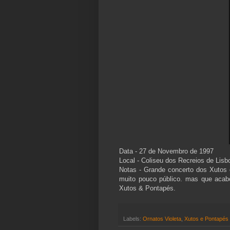
Data - 27 de Novembro de 1997
Local - Coliseu dos Recreios de Lisb
Notas - Grande concerto dos Xutos 
muito pouco público. mas que acabo
Xutos & Pontapés.
Labels:
Ornatos Violeta
,
Xutos e Pontapés