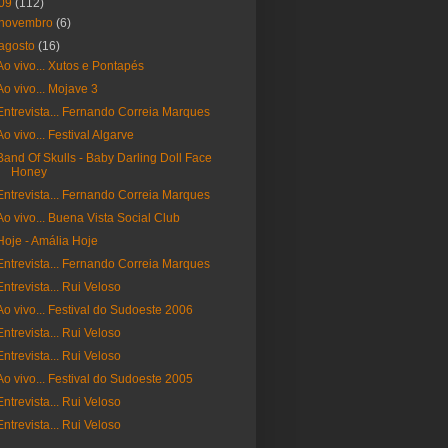
09
(112)
novembro
(6)
agosto
(16)
Ao vivo... Xutos e Pontapés
Ao vivo... Mojave 3
Entrevista... Fernando Correia Marques
Ao vivo... Festival Algarve
Band Of Skulls - Baby Darling Doll Face
Honey
Entrevista... Fernando Correia Marques
Ao vivo... Buena Vista Social Club
Hoje - Amália Hoje
Entrevista... Fernando Correia Marques
Entrevista... Rui Veloso
Ao vivo... Festival do Sudoeste 2006
Entrevista... Rui Veloso
Entrevista... Rui Veloso
Ao vivo... Festival do Sudoeste 2005
Entrevista... Rui Veloso
Entrevista... Rui Veloso