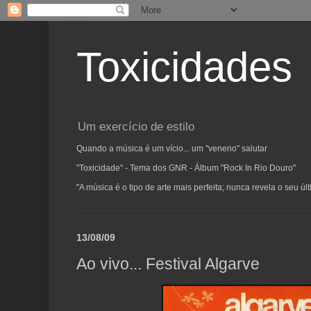
Toxicidades
Um exercício de estilo
Quando a música é um vício... um "veneno" salutar
"Toxicidade" - Tema dos GNR - Álbum "Rock In Rio Douro"
"A música é o tipo de arte mais perfeita; nunca revela o seu ú
13/08/09
Ao vivo... Festival Algarve