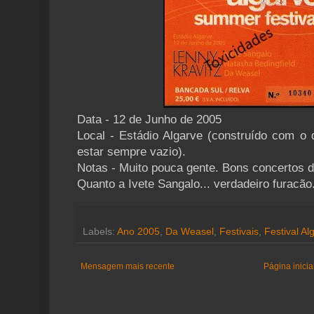
Data - 12 de Junho de 2005
Local - Estádio Algarve (construído com o d
estar sempre vazio).
Notas - Muito pouca gente. Bons concertos 
Quanto a Ivete Sangalo... verdadeiro furacão
Labels:
Ano 2005
,
Da Weasel
,
Festivais
,
Festival Al
Mensagem mais recente
Página inicia