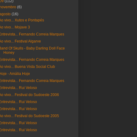
09
(112)
novembro
(6)
agosto
(16)
Ao vivo... Xutos e Pontapés
Ao vivo... Mojave 3
Entrevista... Fernando Correia Marques
Ao vivo... Festival Algarve
Band Of Skulls - Baby Darling Doll Face
Honey
Entrevista... Fernando Correia Marques
Ao vivo... Buena Vista Social Club
Hoje - Amália Hoje
Entrevista... Fernando Correia Marques
Entrevista... Rui Veloso
Ao vivo... Festival do Sudoeste 2006
Entrevista... Rui Veloso
Entrevista... Rui Veloso
Ao vivo... Festival do Sudoeste 2005
Entrevista... Rui Veloso
Entrevista... Rui Veloso