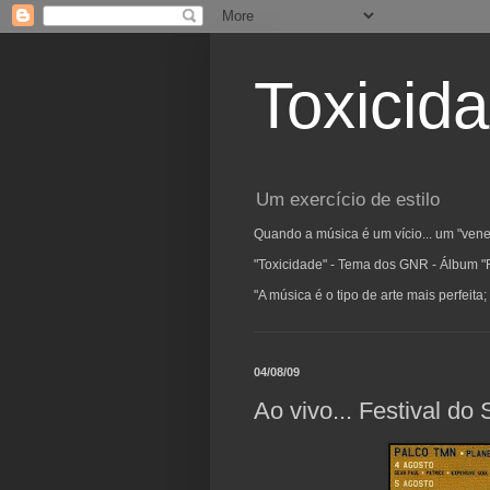
Toxicid
Um exercício de estilo
Quando a música é um vício... um "vene
"Toxicidade" - Tema dos GNR - Álbum "
"A música é o tipo de arte mais perfeit
04/08/09
Ao vivo... Festival do