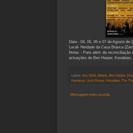
Data - 04, 05, 06 e 07 de Agosto de 
Local- Herdade da Casa Branca (Zam
Notas - Para além da reconciliação
actuações de Ben Harper, Kasabian, 
Labels:
Ano 2005
,
Athlete
,
Ben Harper
,
Don
Humanos
,
Josh Rouse
,
Kasabian
,
The Thri
Mensagem mais recente