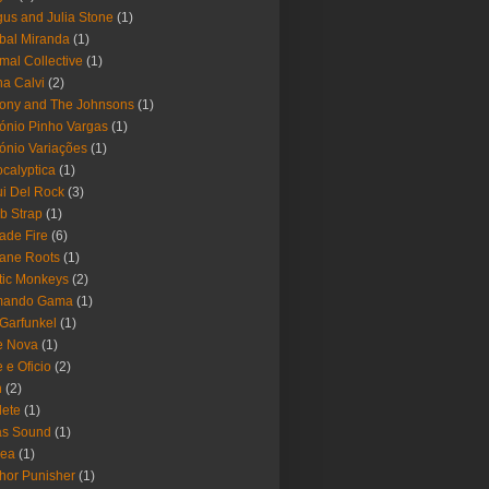
us and Julia Stone
(1)
bal Miranda
(1)
mal Collective
(1)
a Calvi
(2)
ony and The Johnsons
(1)
ónio Pinho Vargas
(1)
ónio Variações
(1)
calyptica
(1)
i Del Rock
(3)
b Strap
(1)
ade Fire
(6)
ane Roots
(1)
tic Monkeys
(2)
mando Gama
(1)
 Garfunkel
(1)
e Nova
(1)
e e Oficio
(2)
h
(2)
lete
(1)
as Sound
(1)
rea
(1)
hor Punisher
(1)