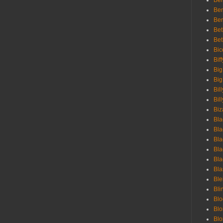
Ben
Ben
Ber
Bet
Bet
Bic
Bif
Big
Big
Bil
Bill
Biz
Bla
Bla
Bla
Bla
Bla
Bla
Bl
Bli
Blo
Bl
Blo