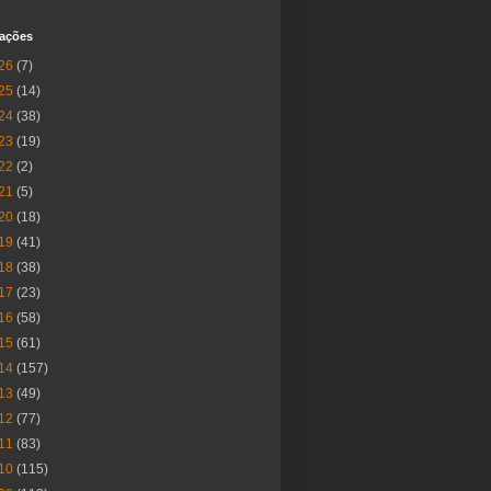
cações
26
(7)
25
(14)
24
(38)
23
(19)
22
(2)
21
(5)
20
(18)
19
(41)
18
(38)
17
(23)
16
(58)
15
(61)
14
(157)
13
(49)
12
(77)
11
(83)
10
(115)