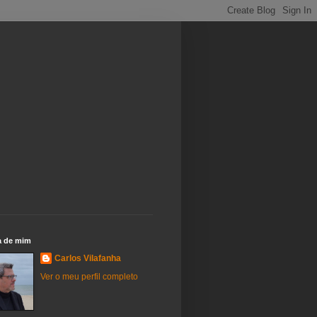
a de mim
Carlos Vilafanha
Ver o meu perfil completo