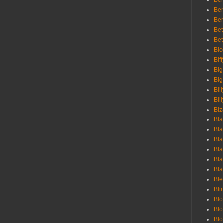
Ben
Ben
Ber
Bet
Bet
Bic
Bif
Big
Big
Bil
Bill
Biz
Bla
Bla
Bla
Bla
Bla
Bla
Bl
Bli
Blo
Bl
Blo