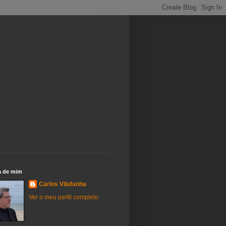
a de mim
Carlos Vilafanha
Ver o meu perfil completo