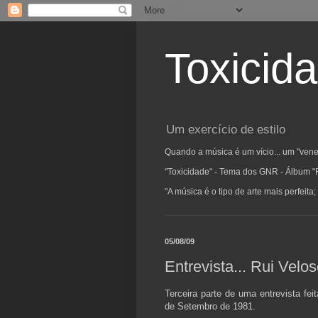
Toxicid
Um exercício de estilo
Quando a música é um vício... um "vene
"Toxicidade" - Tema dos GNR - Álbum "
"A música é o tipo de arte mais perfeit
05/08/09
Entrevista... Rui Velo
Terceira parte de uma entrevista fei
de Setembro de 1981.