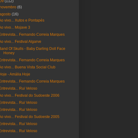
09
(112)
novembro
(6)
agosto
(16)
Ao vivo... Xutos e Pontapés
Ao vivo... Mojave 3
Entrevista... Fernando Correia Marques
Ao vivo... Festival Algarve
Band Of Skulls - Baby Darling Doll Face
Honey
Entrevista... Fernando Correia Marques
Ao vivo... Buena Vista Social Club
Hoje - Amália Hoje
Entrevista... Fernando Correia Marques
Entrevista... Rui Veloso
Ao vivo... Festival do Sudoeste 2006
Entrevista... Rui Veloso
Entrevista... Rui Veloso
Ao vivo... Festival do Sudoeste 2005
Entrevista... Rui Veloso
Entrevista... Rui Veloso