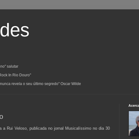
ades
no" salutar
Rock In Rio Douro"
a; nunca revela o seu último segredo" Oscar Wilde
Acerc
so
ta a Rui Veloso, publicada no jornal Musicalíssimo no dia 30