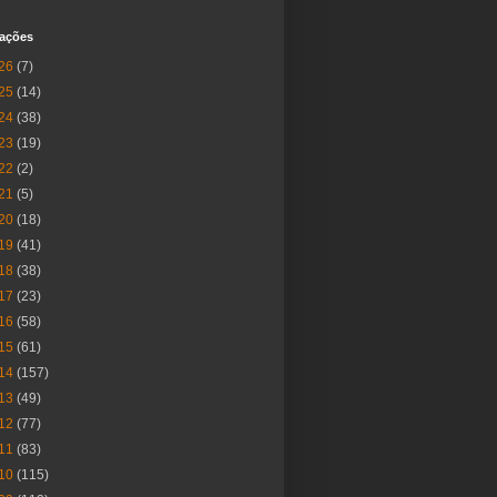
cações
26
(7)
25
(14)
24
(38)
23
(19)
22
(2)
21
(5)
20
(18)
19
(41)
18
(38)
17
(23)
16
(58)
15
(61)
14
(157)
13
(49)
12
(77)
11
(83)
10
(115)