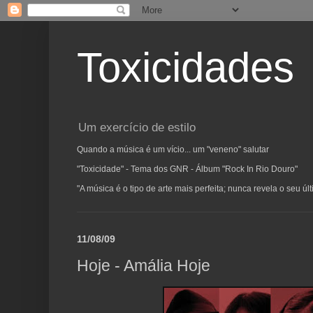
Toxicidades
Um exercício de estilo
Quando a música é um vício... um "veneno" salutar
"Toxicidade" - Tema dos GNR - Álbum "Rock In Rio Douro"
"A música é o tipo de arte mais perfeita; nunca revela o seu ú
11/08/09
Hoje - Amália Hoje