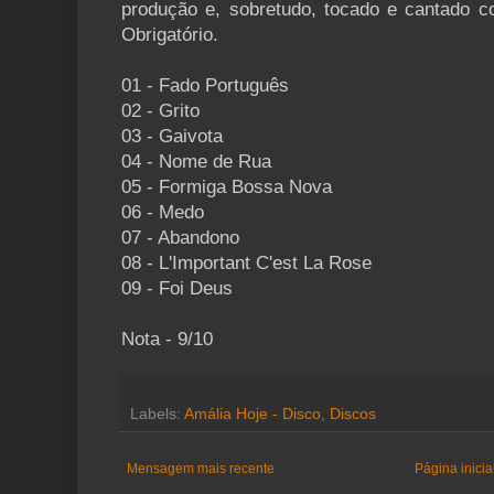
produção e, sobretudo, tocado e cantado 
Obrigatório.
01 - Fado Português
02 - Grito
03 - Gaivota
04 - Nome de Rua
05 - Formiga Bossa Nova
06 - Medo
07 - Abandono
08 - L'Important C'est La Rose
09 - Foi Deus
Nota - 9/10
Labels:
Amália Hoje - Disco
,
Discos
Mensagem mais recente
Página inicia