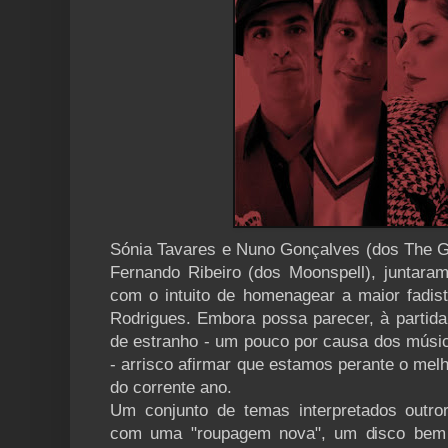
Sónia Tavares e Nuno Gonçalves (dos The Gi
Fernando Ribeiro (dos Moonspell), juntaram
com o intuito de homenagear a maior fadis
Rodrigues. Embora possa parecer, à partida
de estranho - um pouco por causa dos mús
- arrisco afirmar que estamos perante o mel
do corrente ano.
Um conjunto de temas interpretados outro
com uma "roupagem nova", um disco bem