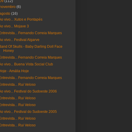
09
(112)
novembro
(6)
agosto
(16)
Ao vivo... Xutos e Pontapés
Ao vivo... Mojave 3
Entrevista... Fernando Correia Marques
Ao vivo... Festival Algarve
Band Of Skulls - Baby Darling Doll Face
Honey
Entrevista... Fernando Correia Marques
Ao vivo... Buena Vista Social Club
Hoje - Amália Hoje
Entrevista... Fernando Correia Marques
Entrevista... Rui Veloso
Ao vivo... Festival do Sudoeste 2006
Entrevista... Rui Veloso
Entrevista... Rui Veloso
Ao vivo... Festival do Sudoeste 2005
Entrevista... Rui Veloso
Entrevista... Rui Veloso