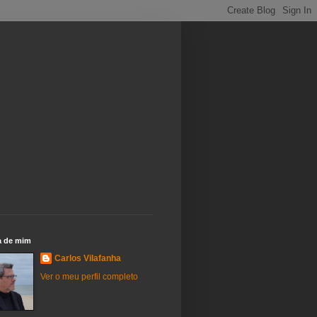
a de mim
Carlos Vilafanha
Ver o meu perfil completo