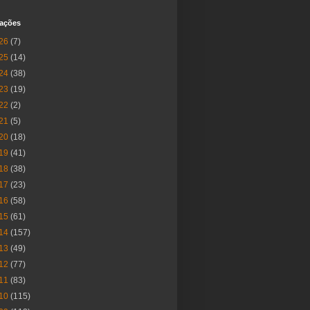
cações
26
(7)
25
(14)
24
(38)
23
(19)
22
(2)
21
(5)
20
(18)
19
(41)
18
(38)
17
(23)
16
(58)
15
(61)
14
(157)
13
(49)
12
(77)
11
(83)
10
(115)