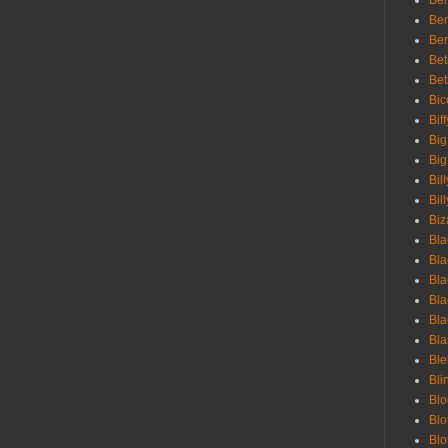
Ben
Ben
Ber
Bet
Bet
Bic
Bif
Big
Big
Bil
Bill
Biz
Bla
Bla
Bla
Bla
Bla
Bla
Bl
Bli
Blo
Bl
Blo