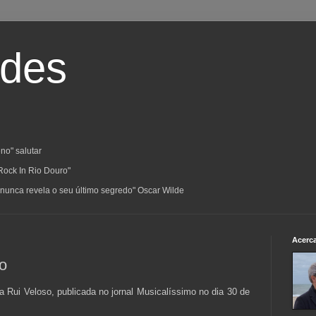
ades
no" salutar
Rock In Rio Douro"
a; nunca revela o seu último segredo" Oscar Wilde
Acerc
so
 a Rui Veloso, publicada no jornal Musicalíssimo no dia 30 de