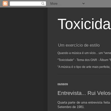
Toxicid
Um exercício de estilo
Quando a música é um vício... um "vene
"Toxicidade" - Tema dos GNR - Álbum "
"A música é o tipo de arte mais perfeit
06/08/09
Entrevista... Rui Velo
Quarta parte de uma entrevista feita
Setembro de 1981.