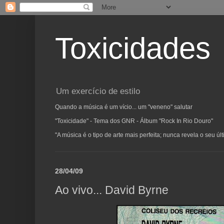
Toxicidades
Um exercício de estilo
Quando a música é um vício... um "veneno" salutar
"Toxicidade" - Tema dos GNR - Álbum "Rock In Rio Douro"
"A música é o tipo de arte mais perfeita; nunca revela o seu ú
28/04/09
Ao vivo... David Byrne