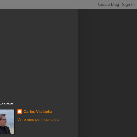
a de mim
Carlos Vilafanha
Ver o meu perfil completo