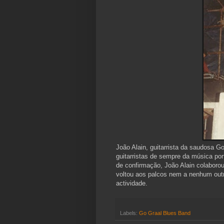
João Alain, guitarrista da saudosa 
guitarristas de sempre da música por
de confirmação, João Alain colabor
voltou aos palcos nem a nenhum outr
actividade.
Labels:
Go Graal Blues Band