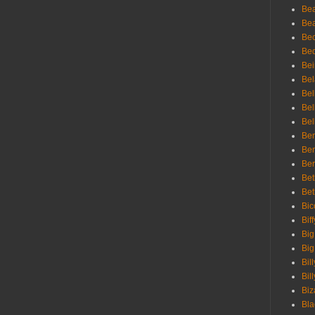
Be
Bea
Be
Bed
Bei
Bel
Bel
Bel
Bel
Ben
Ben
Ber
Bet
Bet
Bic
Bif
Big
Big
Bil
Bill
Biz
Bla