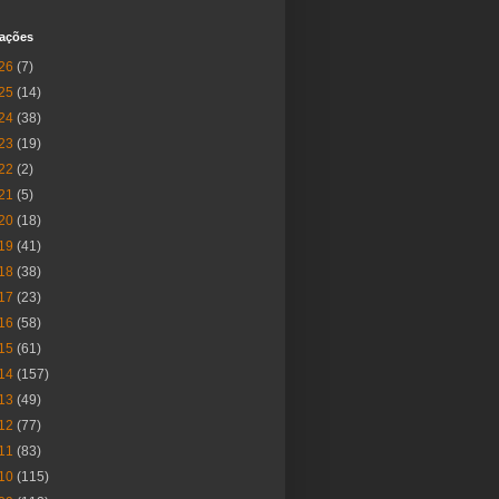
cações
26
(7)
25
(14)
24
(38)
23
(19)
22
(2)
21
(5)
20
(18)
19
(41)
18
(38)
17
(23)
16
(58)
15
(61)
14
(157)
13
(49)
12
(77)
11
(83)
10
(115)