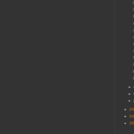
►
►
►
►
20
►
20
►
20