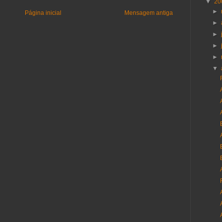
▼
20
►
Página inicial
Mensagem antiga
►
►
►
►
▼