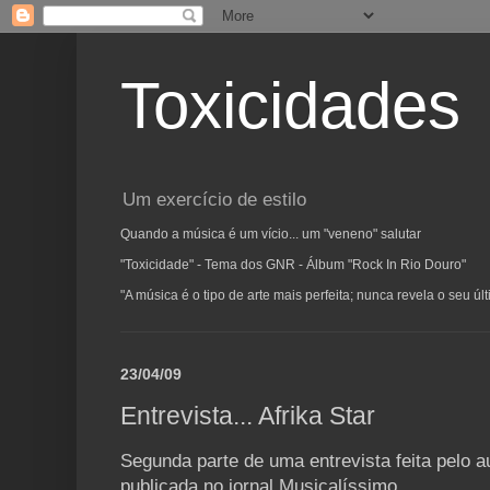
Toxicidades
Um exercício de estilo
Quando a música é um vício... um "veneno" salutar
"Toxicidade" - Tema dos GNR - Álbum "Rock In Rio Douro"
"A música é o tipo de arte mais perfeita; nunca revela o seu ú
23/04/09
Entrevista... Afrika Star
Segunda parte de uma entrevista feita pelo au
publicada no jornal Musicalíssimo.