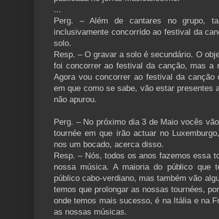
...
Perg. – Além de cantares no grupo, t
inclusivamente concorrido ao festival da can
solo.
Resp. – O gravar a solo é secundário. O objec
foi concorrer ao festival da canção, mas a
Agora vou concorrer ao festival da canção 
em que como se sabe, vão estar presentes a
não apurou.
Perg. – No próximo dia 3 de Maio vocês vão
tournée em que irão actuar no Luxemburgo, 
nos um bocado, acerca disso.
Resp. – Nós, todos os anos fazemos essa to
nossa música. A maioria do público que 
público cabo-verdiano, mas também vão algu
temos que prolongar as nossas tournées, por
onde temos mais sucesso, é na Itália e na F
as nossas músicas.