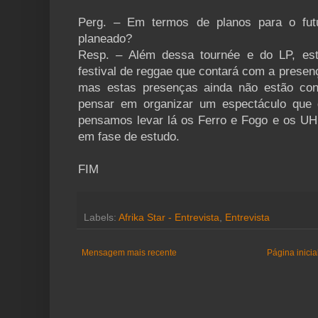
Perg. – Em termos de planos para o fu
planeado?
Resp. – Além dessa tournée e do LP, es
festival de reggae que contará com a presen
mas estas presenças ainda não estão co
pensar em organizar um espectáculo que d
pensamos levar lá os Ferro e Fogo e os UHF
em fase de estudo.
FIM
Labels:
Afrika Star - Entrevista
,
Entrevista
Mensagem mais recente
Página inicia