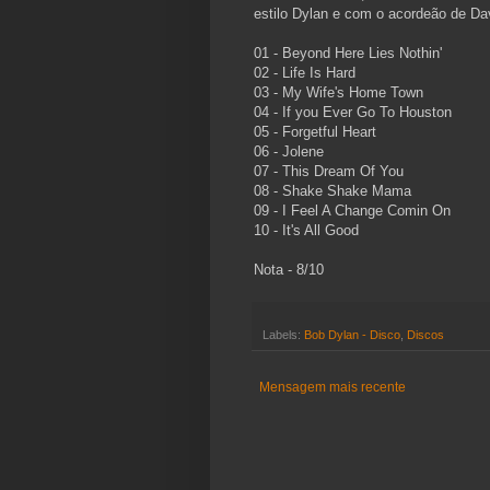
estilo Dylan e com o acordeão de Da
01 - Beyond Here Lies Nothin'
02 - Life Is Hard
03 - My Wife's Home Town
04 - If you Ever Go To Houston
05 - Forgetful Heart
06 - Jolene
07 - This Dream Of You
08 - Shake Shake Mama
09 - I Feel A Change Comin On
10 - It's All Good
Nota - 8/10
Labels:
Bob Dylan - Disco
,
Discos
Mensagem mais recente