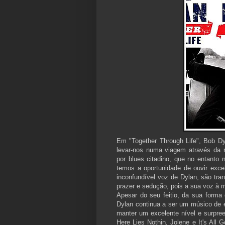
Em "Together Through Life", Bob 
levar-nos numa viagem através da 
por blues citadino, que no entanto
temos a oportunidade de ouvir excel
inconfundível voz de Dylan, são tr
prazer e sedução, pois a sua voz à 
Apesar do seu feitio, da sua forma
Dylan continua a ser um músico de 
manter um excelente nível e surpr
Here Lies Nothin, Jolene e It's Al