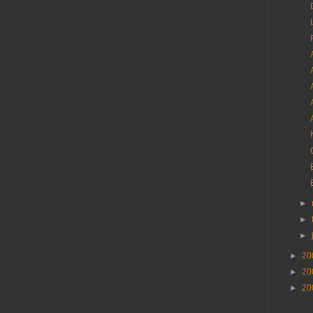
►
►
►
►
20
►
20
►
20