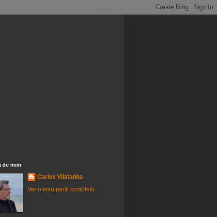
a de mim
Carlos Vilafanha
Ver o meu perfil completo