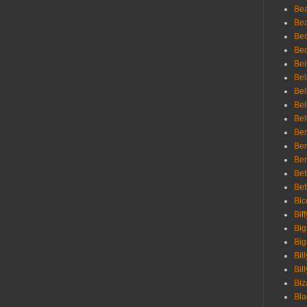
Be
Bea
Be
Bed
Bei
Bel
Bel
Bel
Bel
Ben
Ben
Ber
Bet
Bet
Bic
Bif
Big
Big
Bil
Bill
Biz
Bla