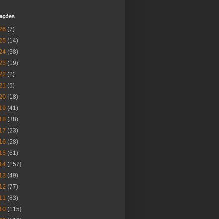
cações
26
(7)
25
(14)
24
(38)
23
(19)
22
(2)
21
(5)
20
(18)
19
(41)
18
(38)
17
(23)
16
(58)
15
(61)
14
(157)
13
(49)
12
(77)
11
(83)
10
(115)