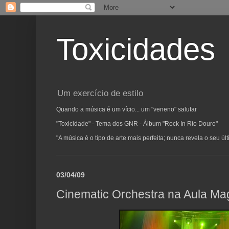
Toxicidades
Um exercício de estilo
Quando a música é um vício... um "veneno" salutar
"Toxicidade" - Tema dos GNR - Álbum "Rock In Rio Douro"
"A música é o tipo de arte mais perfeita; nunca revela o seu ú
03/04/09
Cinematic Orchestra na Aula M