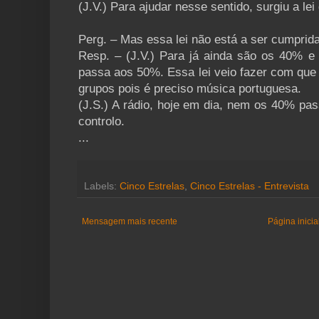
(J.V.) Para ajudar nesse sentido, surgiu a l
Perg. – Mas essa lei não está a ser cumprida
Resp. – (J.V.) Para já ainda são os 40% e 
passa aos 50%. Essa lei veio fazer com que 
grupos pois é preciso música portuguesa.
(J.S.) A rádio, hoje em dia, nem os 40% pas
controlo.
...
Labels:
Cinco Estrelas
,
Cinco Estrelas - Entrevista
Mensagem mais recente
Página inicia