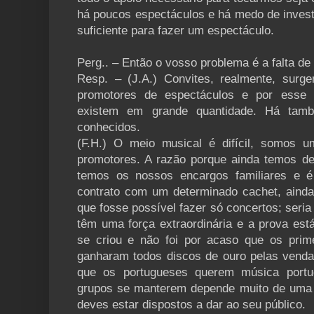
há poucos espectáculos e há medo de investi
suficiente para fazer um espectáculo.
Perg.. – Então o vosso problema é a falta de
Resp. – (J.A.) Convites, realmente, surg
promotores de espectáculos e por esse 
existem em grande quantidade. Há tam
conhecidos.
(F.H.) O meio musical é difícil, somos 
promotores. A razão porque ainda temos de 
temos os nossos encargos familiares e é
contrato com um determinado cachet, ainda
que fosse possível fazer só concertos; seria o
têm uma força extraordinária e a prova es
se criou e não foi por acaso que os prim
ganharam todos discos de ouro pelas vend
que os portugueses querem música portug
grupos se manterem depende muito de uma 
deves estar dispostos a dar ao seu público.