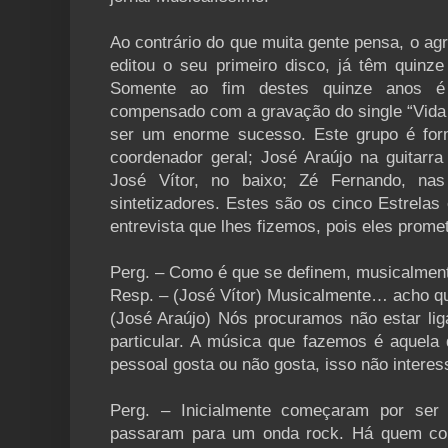
Ao contrário do que muita gente pensa, o ag
editou o seu primeiro disco, já têm quinze
Somente ao fim destes quinze anos é
compensado com a gravação do single “Vida 
ser um enorme sucesso. Este grupo é for
coordenador geral; José Araújo na guitarra
José Vítor, no baixo; Zé Fernando, na
sintetizadores. Estes são os cinco Estrela
entrevista que lhes fizemos, pois eles prome
Perg. – Como é que se definem, musicalmen
Resp. – (José Vítor) Musicalmente… acho qu
(José Araújo) Nós procuramos não estar l
particular. A música que fazemos é aquela 
pessoal gosta ou não gosta, isso não interes
Perg. – Inicialmente começaram por ser
passaram para um onda rock. Há quem con