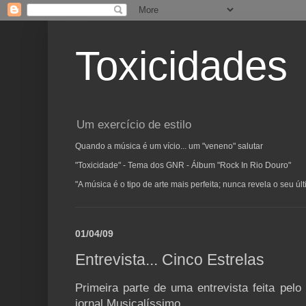
Toxicidades
Um exercício de estilo
Quando a música é um vício... um "veneno" salutar
"Toxicidade" - Tema dos GNR - Álbum "Rock In Rio Douro"
"A música é o tipo de arte mais perfeita; nunca revela o seu ú
01/04/09
Entrevista... Cinco Estrelas
Primeira parte de uma entrevista feita pelo
jornal Musicalíssimo.