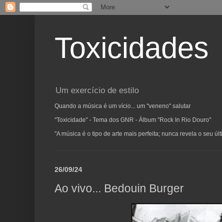
Toxicidades
Um exercício de estilo
Quando a música é um vício... um "veneno" salutar
"Toxicidade" - Tema dos GNR - Álbum "Rock In Rio Douro"
"A música é o tipo de arte mais perfeita; nunca revela o seu ú
26/09/24
Ao vivo... Bedouin Burger