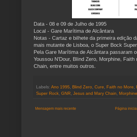
Data - 08 e 09 de Julho de 1995
Local - Gare Marítima de Alcântara
Notas - Cartaz e bilhete da primeira edição d
mais mutante de Lisboa, o Super Bock Supe
Pela Gare Marítima de Alcântara passaram 
Youssou N'Dour, Blind Zero, Morphine, Faith
Chain, entre muitos outros.
Labels:
Ano 1995
,
Blind Zero
,
Cure
,
Faith no More
,
Super Rock
,
GNR
,
Jesus and Mary Chain
,
Morphin
Mensagem mais recente
Página inicia