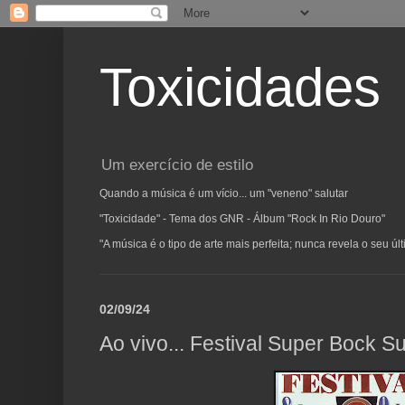
Toxicidades
Um exercício de estilo
Quando a música é um vício... um "veneno" salutar
"Toxicidade" - Tema dos GNR - Álbum "Rock In Rio Douro"
"A música é o tipo de arte mais perfeita; nunca revela o seu ú
02/09/24
Ao vivo... Festival Super Bock 