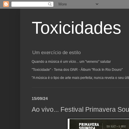
Toxicidades
Um exercício de estilo
Quando a música é um vício... um "veneno" salutar
"Toxicidade" - Tema dos GNR - Álbum "Rock In Rio Douro"
"A música é o tipo de arte mais perfeita; nunca revela o seu ú
15/09/24
Ao vivo... Festival Primavera S