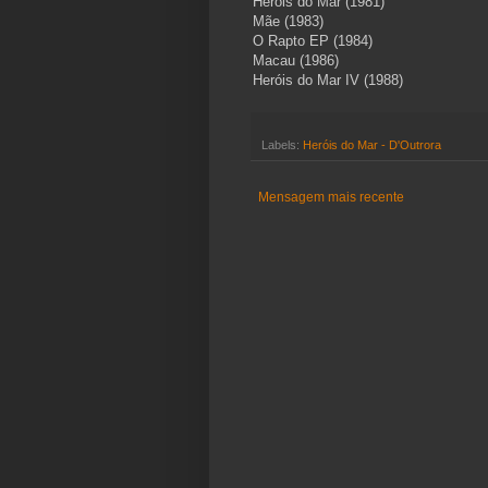
Heróis do Mar (1981)
Mãe (1983)
O Rapto EP (1984)
Macau (1986)
Heróis do Mar IV (1988)
Labels:
Heróis do Mar - D'Outrora
Mensagem mais recente