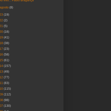
Ao vivo... Paulo Bragança
agosto
(8)
23
(19)
22
(2)
21
(5)
20
(18)
19
(41)
18
(38)
17
(23)
16
(58)
15
(61)
14
(157)
13
(49)
12
(77)
11
(83)
10
(115)
09
(112)
08
(98)
07
(130)