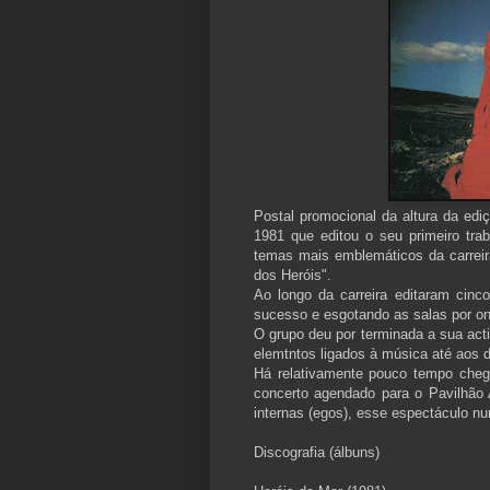
Postal promocional da altura da ed
1981 que editou o seu primeiro tra
temas mais emblemáticos da carreir
dos Heróis".
Ao longo da carreira editaram cinco
sucesso e esgotando as salas por o
O grupo deu por terminada a sua acti
elemtntos ligados à música até aos d
Há relativamente pouco tempo cheg
concerto agendado para o Pavilhão 
internas (egos), esse espectáculo nu
Discografia (álbuns)