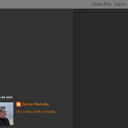
a de mim
Carlos Vilafanha
Ver o meu perfil completo