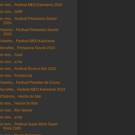
Ao vivo... Festival MEO Kalorama 2024
Ao vivo... GNR
Ao vivo... Festival Primavera Sound
2024
Pulseira... Festival Primavera Sound
2024
Pulseira... Festival MEO Kalorama
Recortes... Primavera Sound 2014
Ao vivo... Goat
Ao vivo... a-ha
Ao vivo... Festival Rock in Rio 2022
Ao vivo... Fucked Up
Pulseira... Festival Paredes de Coura
Recortes... Festival MEO Kalorama 2024
D'Outrora... Heróis do Mar
Ao vivo... Heróis do Mar
Ao vivo... Rui Veloso
Ao vivo... a-ha
Ao vivo... Festival Super Bock Super
Rock 1995