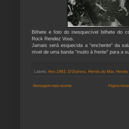
Bilhete e foto do inesquecível bilhete do 
Rock Rendez Vous.
Jamais será esquecida a "enchente" da sa
nível de uma banda "muito à frente" para a s
Labels:
Ano 1983
,
D'Outrora
,
Heróis do Mar
,
Heróis
Mensagem mais recente
Página inicia