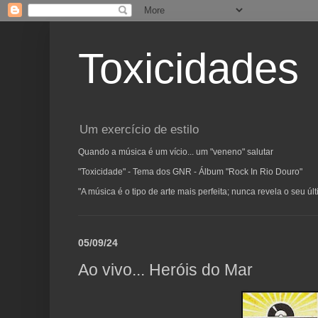
Toxicidades
Um exercício de estilo
Quando a música é um vício... um "veneno" salutar
"Toxicidade" - Tema dos GNR - Álbum "Rock In Rio Douro"
"A música é o tipo de arte mais perfeita; nunca revela o seu ú
05/09/24
Ao vivo... Heróis do Mar