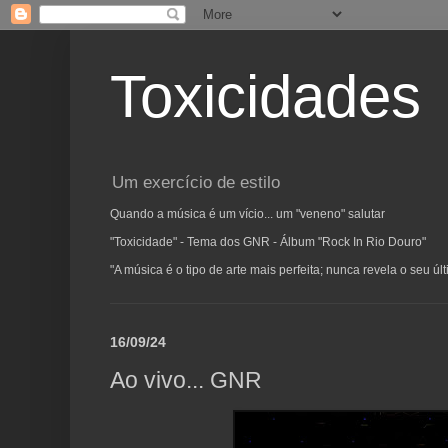
Toxicidades
Um exercício de estilo
Quando a música é um vício... um "veneno" salutar
"Toxicidade" - Tema dos GNR - Álbum "Rock In Rio Douro"
"A música é o tipo de arte mais perfeita; nunca revela o seu ú
16/09/24
Ao vivo... GNR